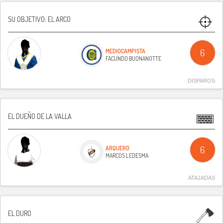
SU OBJETIVO: EL ARCO
MEDIOCAMPISTA
6
FACUNDO BUONANOTTE
DISPAROS
EL DUEÑO DE LA VALLA
ARQUERO
6
MARCOS LEDESMA
ATAJADAS
EL DURO