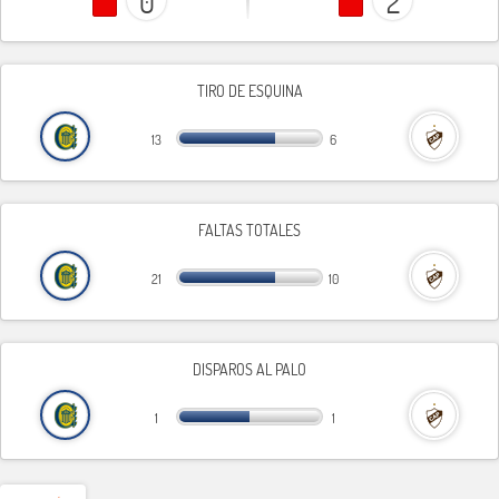
0
2
TIRO DE ESQUINA
13
6
FALTAS TOTALES
21
10
DISPAROS AL PALO
1
1