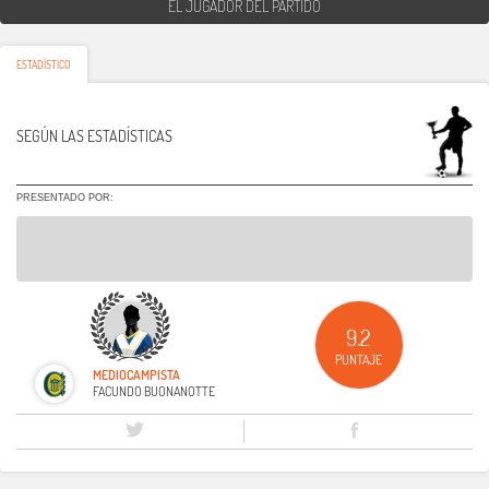
EL JUGADOR DEL PARTIDO
ESTADÍSTICO
SEGÚN LAS ESTADÍSTICAS
PRESENTADO POR:
9.2
PUNTAJE
MEDIOCAMPISTA
FACUNDO BUONANOTTE