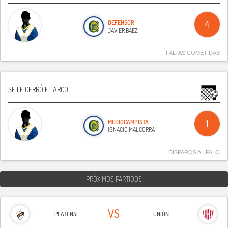
DEFENSOR
4
JAVIER BÁEZ
FALTAS COMETIDAS
SE LE CERRÓ EL ARCO
MEDIOCAMPISTA
1
IGNACIO MALCORRA
DISPAROS AL PALO
PRÓXIMOS PARTIDOS
VS
PLATENSE
UNIÓN