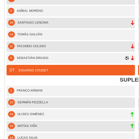
6
ANÍBAL MORENO
39
SANTIAGO LENCINA
26
TOMÁS GALVÁN
11
FACUNDO COLIDIO
9
SEBASTIÁN DRIUSSI
DT
EDUARDO COUDET
SUPLE
1
FRANCO ARMANI
20
GERMÁN PEZZELLA
36
ULISES GIMÉNEZ
18
MATÍAS VIÑA
44
LUCAS SILVA