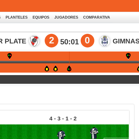
S
PLANTELES
EQUIPOS
JUGADORES
COMPARATIVA
2
0
R PLATE
GIMNAS
50:01
4 - 3 - 1 - 2
25
5