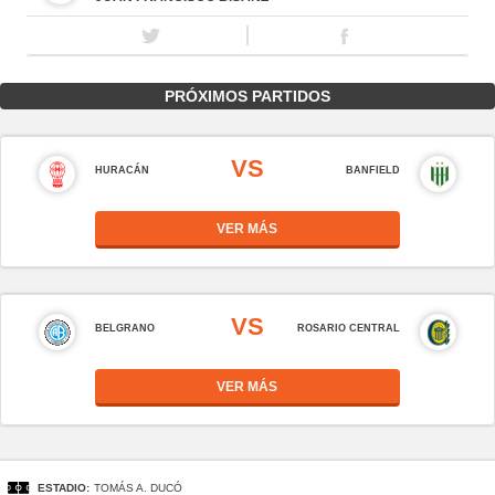
PRÓXIMOS PARTIDOS
VS
HURACÁN
BANFIELD
VER MÁS
VS
BELGRANO
ROSARIO CENTRAL
VER MÁS
ESTADIO:
TOMÁS A. DUCÓ