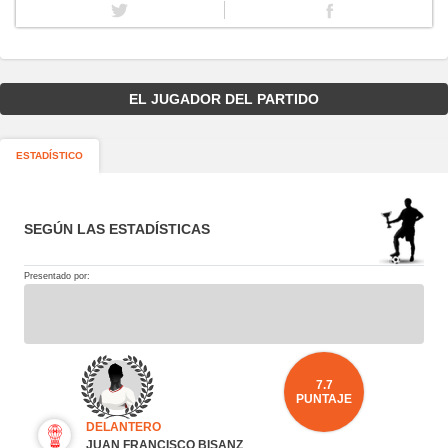
EL JUGADOR DEL PARTIDO
ESTADÍSTICO
SEGÚN LAS ESTADÍSTICAS
Presentado por:
7.7
PUNTAJE
DELANTERO
JUAN FRANCISCO BISANZ